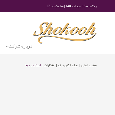
یکشنبه 18 مرداد 1405 | ساعت 17:36
درباره شرکت
صفحه اصلی
مجله الکترونیک
افتخارات
استانداردها