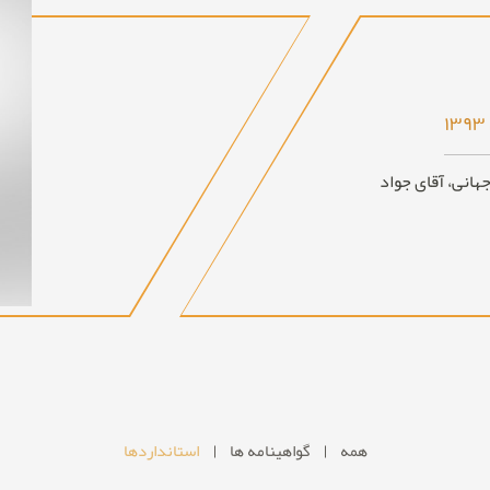
هانی، آقای جواد
همه
گواهینامه ها
استانداردها