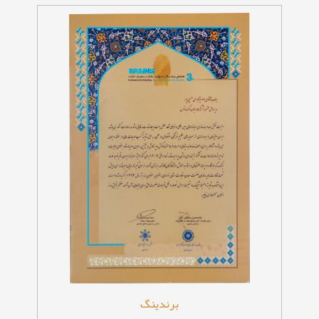
برندینگ