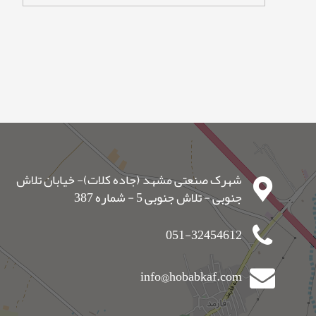
شهرک صنعتی مشهد (جاده کلات)- خیابان تلاش
جنوبی - تلاش جنوبی 5 - شماره 387
051-32454612
info@hobabkaf.com