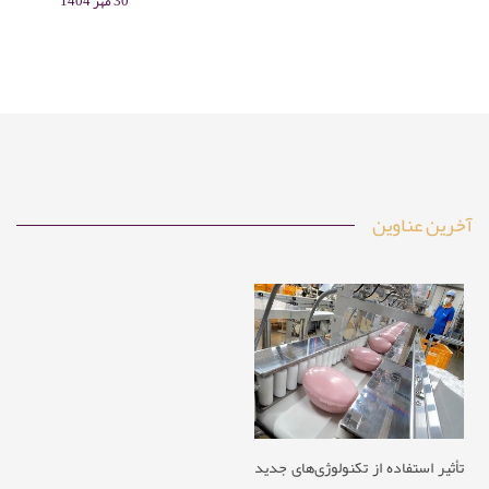
رز، درخت چای، نعناع و رزماری در صابون، علاوه بر رایحه دل‌انگیز،
30 مهر 1404
خواص درمانی و مراقبتی دارد. این مقاله به معرفی انواع اسانس‌های
مناسب، روش ترکیب آن‌ها با پایه صابونی، نکات ایمنی و کاربردهای
خانگی و تجاری صابون‌های آروماتراپی می‌پردازد.
آخرین عناوین
تأثیر استفاده از تکنولوژی‌های جدید