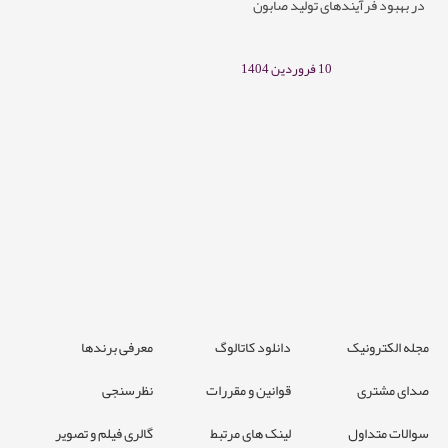
در بهبود فرآیندهای تولید صابون
10 فروردین 1404
مجله الکترونیک
دانلود کاتالوگ
معرفی برندها
صدای مشتری
قوانین و مقررات
نظرسنجی
سوالات متداول
لینک های مرتبط
گالری فیلم و تصویر