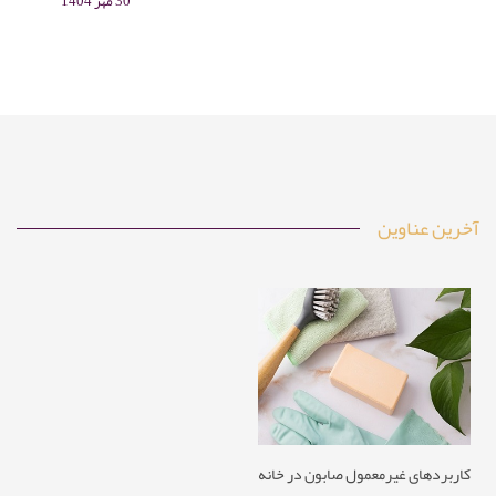
رز، درخت چای، نعناع و رزماری در صابون، علاوه بر رایحه دل‌انگیز،
30 مهر 1404
خواص درمانی و مراقبتی دارد. این مقاله به معرفی انواع اسانس‌های
مناسب، روش ترکیب آن‌ها با پایه صابونی، نکات ایمنی و کاربردهای
خانگی و تجاری صابون‌های آروماتراپی می‌پردازد.
آخرین عناوین
کاربردهای غیرمعمول صابون در خانه‌