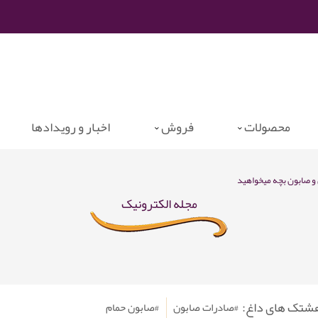
محصولات
فروش
اخبار و رویدادها
و صابون بچه میخواهید
مجله الکترونیک
هشتک های داغ:
#صادرات صابون
#صابون حمام