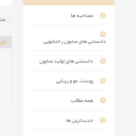
مصاحبه ها
عنا
دانستنی های صابون رختشویی
تقو
دانستنی های تولید صابون
پوست، مو و زیبایی
همه مطالب
جدیدترین ها