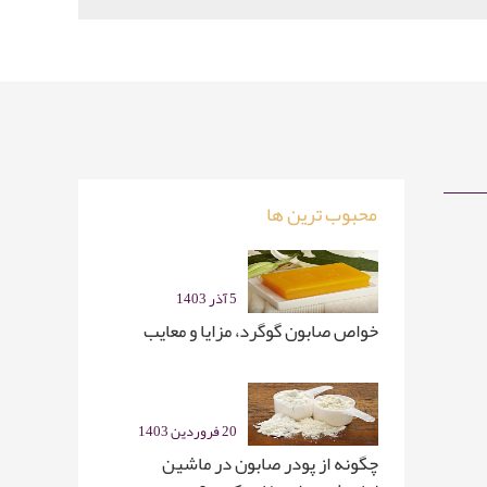
محبوب ترین ها
5 آذر 1403
خواص صابون گوگرد، مزایا و معایب
20 فروردین 1403
چگونه از پودر صابون در ماشین