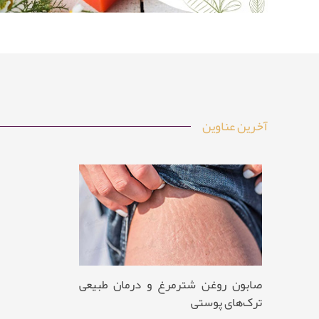
آخرین عناوین
صابون روغن شترمرغ و درمان طبیعی
ترک‌های پوستی