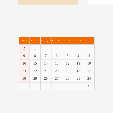
کمک کنند
شنبه
یکشنبه
دوشنبه
سه شنبه
چهارشنبه
پنچشنبه
جمعه
2
1
9
8
7
6
5
4
3
16
15
14
13
12
11
10
23
22
21
20
19
18
17
30
29
28
27
26
25
24
31