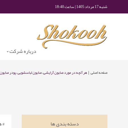
شنبه 17 مرداد 1405 | ساعت 18:40
درباره شرکت
صفحه اصلی
هر آنچه در مورد صابون آرایشی، صابون لباسشویی ،پودر صابون 
دسته بندی ها
# 