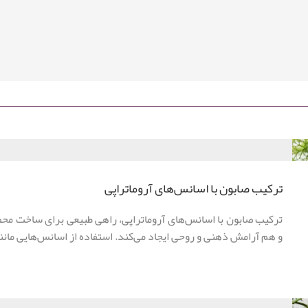
ترکیب صابون با اسانس‌های آروماتراپی
ترکیب صابون با اسانس‌های آروماتراپی، راهی طبیعی برای ساخت مح
و هم آرامش ذهنی و روحی ایجاد می‌کند. استفاده از اسانس‌هایی مان
در صابون، علاوه بر رایحه دل‌انگیز، خواص درمانی و مراقبتی دارد.
روش ترکیب آن‌ها با پایه صابونی، نکات ایمنی و کاربردهای خانگی و تج