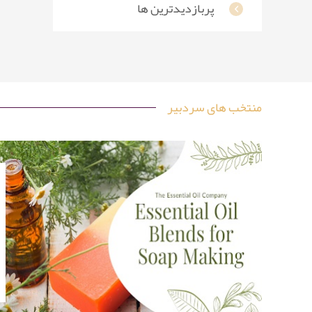
پربازدیدترین ها
منتخب های سردبیر