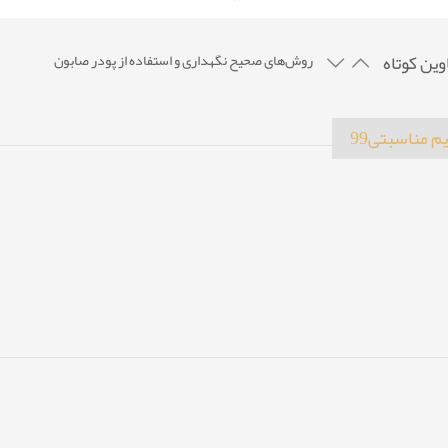
وین کوتاه
روش‌های صحیح نگهداری و استفاده از پودر صابون
چگونه صابون‌های گیاهی می‌توانند به تعادل هورمونی پوست 
پوستی براق و تمیز با چیپس صابون
یم مناسبتی
99
ساخت صابون با رنگ و اسانس های متفاوت
ساخت صابون در خانه با روش‌های ساده