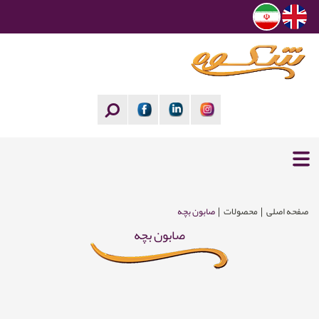
صفحه اصلی
محصولات
صابون بچه
صابون بچه