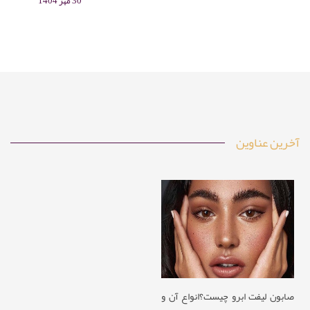
رز، درخت چای، نعناع و رزماری در صابون، علاوه بر رایحه دل‌انگیز،
30 مهر 1404
خواص درمانی و مراقبتی دارد. این مقاله به معرفی انواع اسانس‌های
مناسب، روش ترکیب آن‌ها با پایه صابونی، نکات ایمنی و کاربردهای
خانگی و تجاری صابون‌های آروماتراپی می‌پردازد.
آخرین عناوین
صابون لیفت ابرو چیست؟انواع آن و