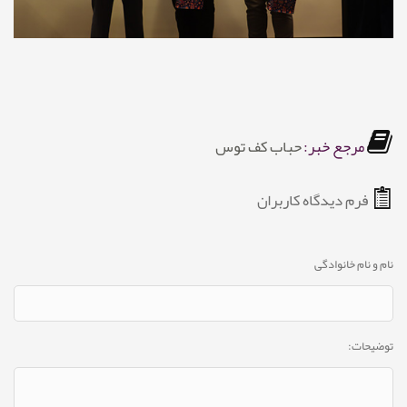
مرجع خبر:
حباب کف توس
فرم دیدگاه کاربران
نام و نام خانوادگی
توضیحات: