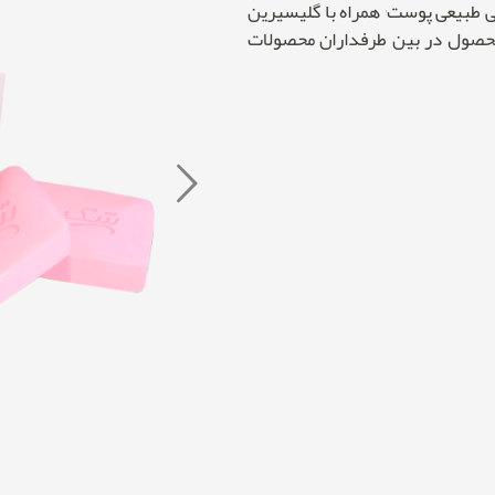
اقتصادی به دلیل دوام مناسب سازگاری فرمولاسیون با چربی طبیعی پوست٬ همراه با گلیسیرین
محصول در بین طرفداران محصولات