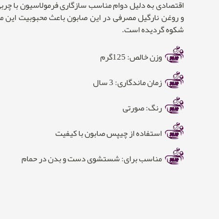
و روغن نارگیل مصرفی در این صابون باعث محبوبیت این 
شکوه گردیده است.
وزن خالص: 125گرم
زمان ماندگاری: 3 سال
رنگ: صورتی
استفاده از چیپس صابون با کیفیت
مناسب برای: شستشوی دست و بدن در حمام