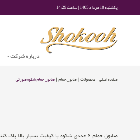
یکشنبه 18 مرداد 1405 | ساعت 14:29
درباره شرکت
صفحه اصلی
محصولات
صابون حمام
صابون حمام شکوه صورتی
صابون حمام ۶ عددی