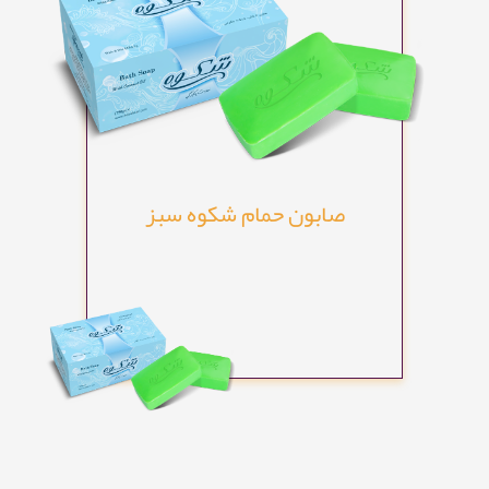
صابون حمام شکوه سبز